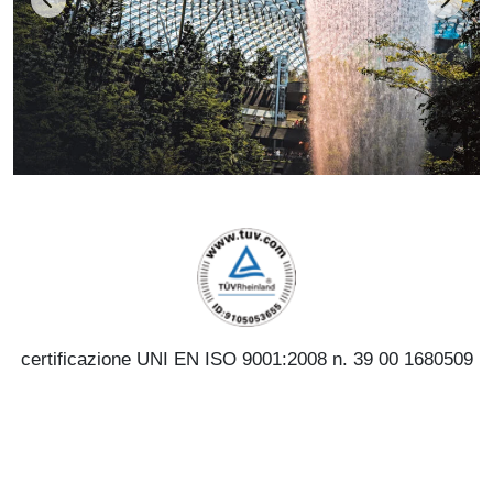
certificazione UNI EN ISO 9001:2008 n. 39 00 1680509