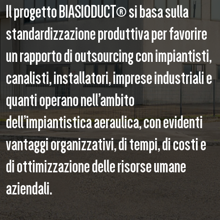
Il progetto BIASIODUCT® si basa sulla
standardizzazione produttiva per favorire
un rapporto di outsourcing con impiantisti,
canalisti, installatori, imprese industriali e
quanti operano nell’ambito
dell’impiantistica aeraulica, con evidenti
vantaggi organizzativi, di tempi, di costi e
di ottimizzazione delle risorse umane
aziendali.