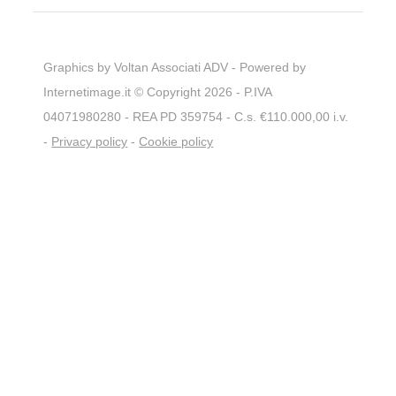
Graphics by Voltan Associati ADV - Powered by
Internetimage.it
© Copyright 2026 - P.IVA
04071980280 - REA PD 359754 - C.s. €110.000,00 i.v.
-
Privacy policy
-
Cookie policy