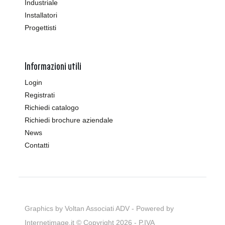
Industriale
Installatori
Progettisti
Informazioni utili
Login
Registrati
Richiedi catalogo
Richiedi brochure aziendale
News
Contatti
Graphics by Voltan Associati ADV - Powered by
Internetimage.it
© Copyright 2026 - P.IVA