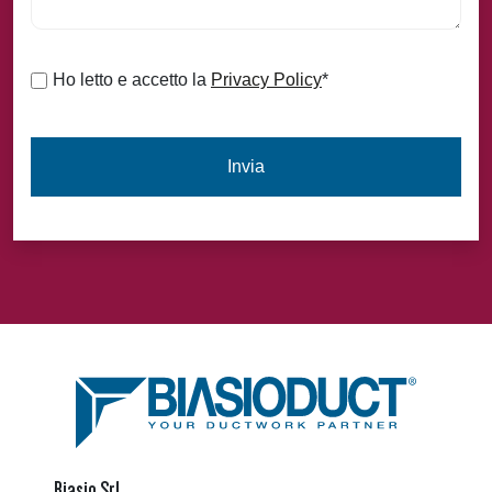
Consenso
*
Ho letto e accetto la
Privacy Policy
*
Biasio Srl