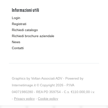
Informazioni utili
Login
Registrati
Richiedi catalogo
Richiedi brochure aziendale
News
Contatti
Graphics by Voltan Associati ADV - Powered by
Internetimage.it
© Copyright 2026 - P.IVA
04071980280 - REA PD 359754 - C.s. €110.000,00 i.v.
-
Privacy policy
-
Cookie policy