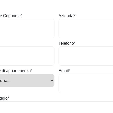
e Cognome
*
Azienda
*
Telefono
*
e di appartenenza
*
Email
*
ggio
*