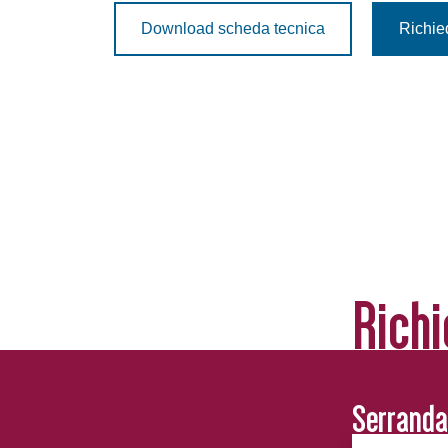
Download scheda tecnica
Richie
Richi
Serranda 