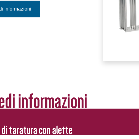
di informazioni
edi informazioni
di taratura con alette